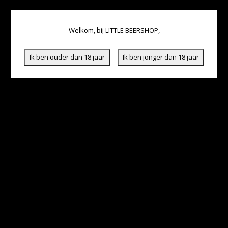
Welkom, bij LITTLE BEERSHOP,