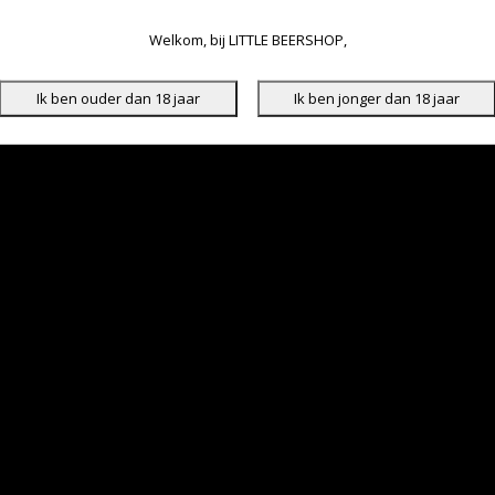
Welkom, bij LITTLE BEERSHOP,