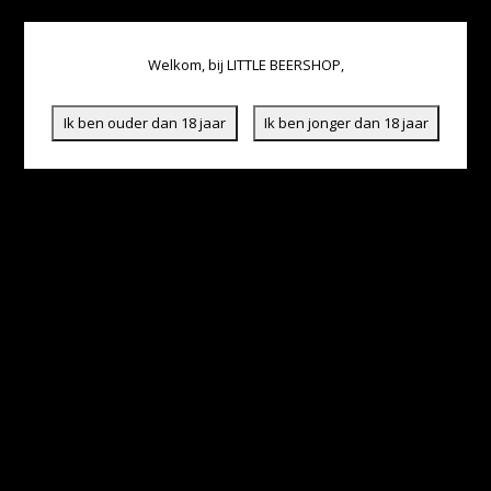
Welkom, bij LITTLE BEERSHOP,