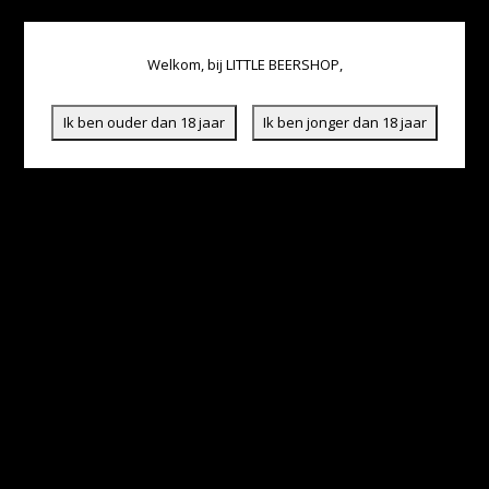
Welkom, bij LITTLE BEERSHOP,