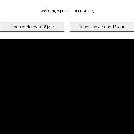
Welkom, bij LITTLE BEERSHOP,