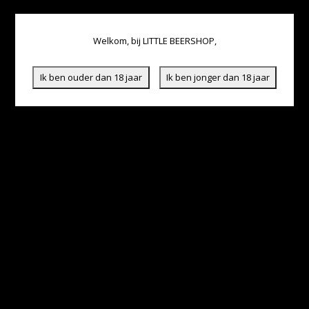
Welkom, bij LITTLE BEERSHOP,