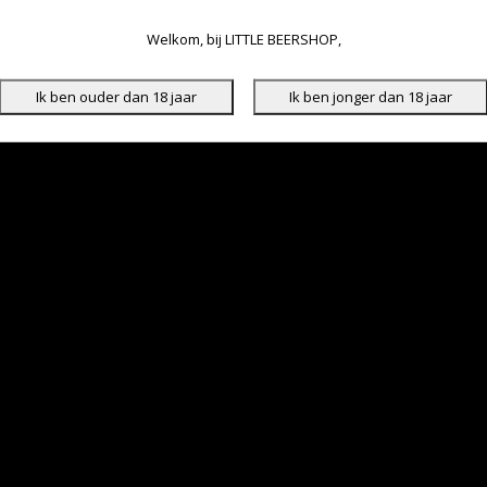
Welkom, bij LITTLE BEERSHOP,