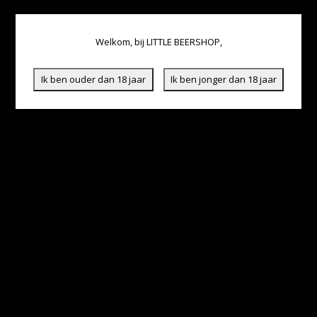
Welkom, bij LITTLE BEERSHOP,