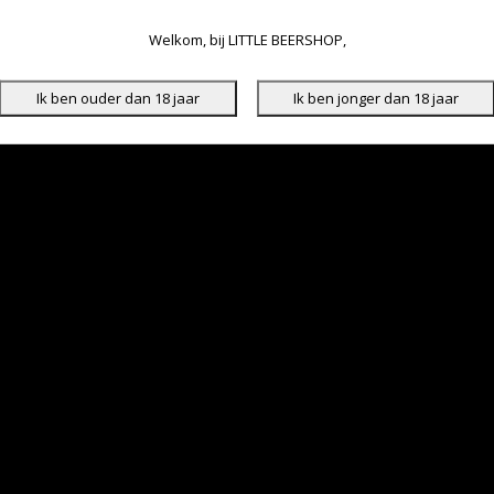
Welkom, bij LITTLE BEERSHOP,