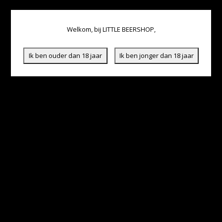
Welkom, bij LITTLE BEERSHOP,