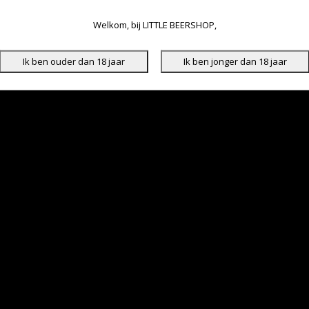
Welkom, bij LITTLE BEERSHOP,