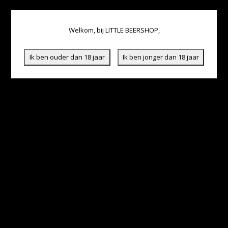
Welkom, bij LITTLE BEERSHOP,