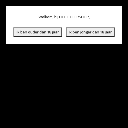
Welkom, bij LITTLE BEERSHOP,