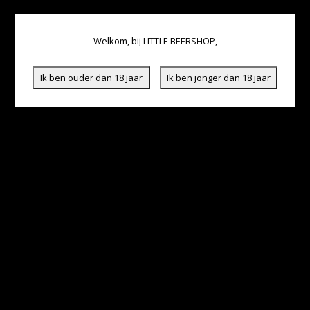
Welkom, bij LITTLE BEERSHOP,