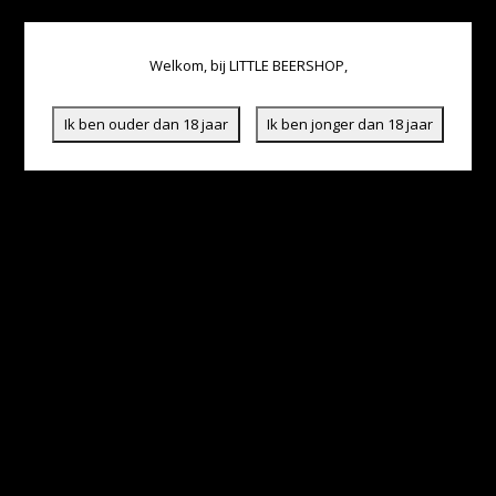
Welkom, bij LITTLE BEERSHOP,