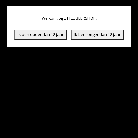
Welkom, bij LITTLE BEERSHOP,