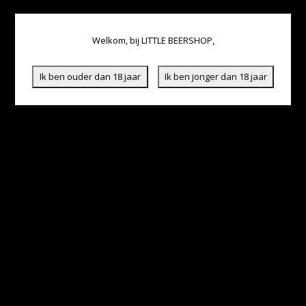
Welkom, bij LITTLE BEERSHOP,