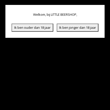
Welkom, bij LITTLE BEERSHOP,