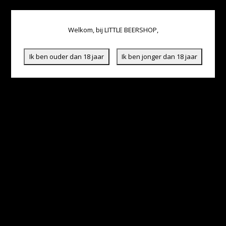
Welkom, bij LITTLE BEERSHOP,