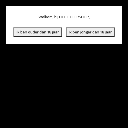
Welkom, bij LITTLE BEERSHOP,