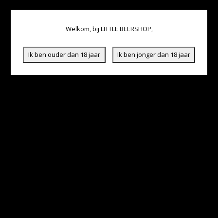
Welkom, bij LITTLE BEERSHOP,