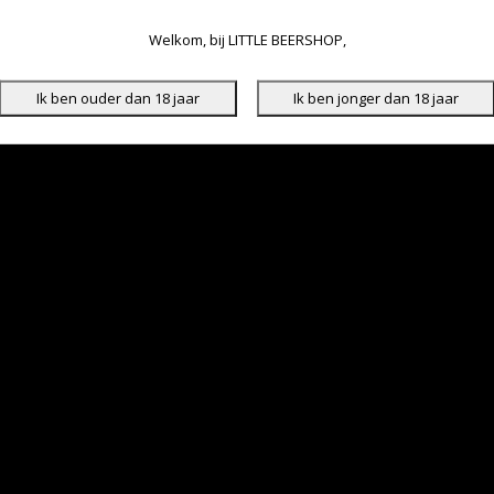
Welkom, bij LITTLE BEERSHOP,