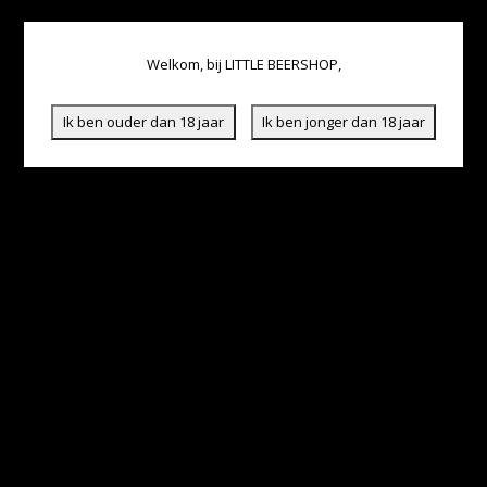
Welkom, bij LITTLE BEERSHOP,