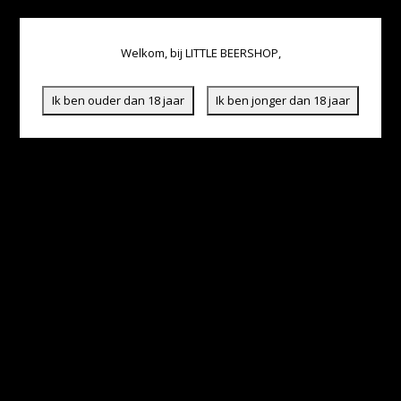
Welkom, bij LITTLE BEERSHOP,