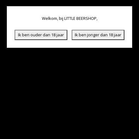
Welkom, bij LITTLE BEERSHOP,