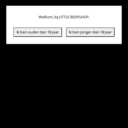
Welkom, bij LITTLE BEERSHOP,