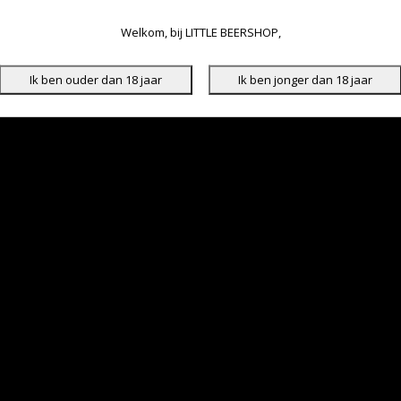
Welkom, bij LITTLE BEERSHOP,