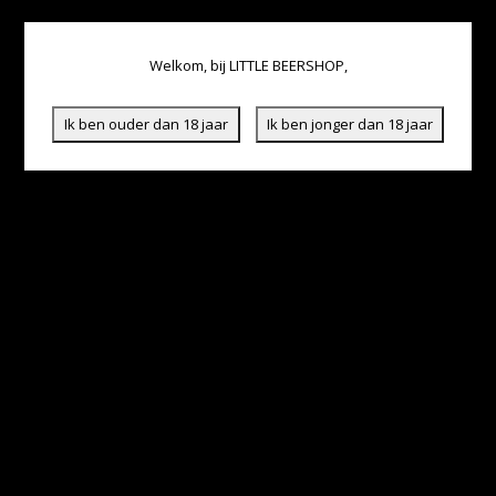
Welkom, bij LITTLE BEERSHOP,