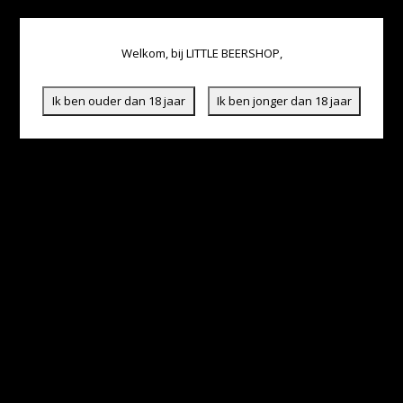
Welkom, bij LITTLE BEERSHOP,