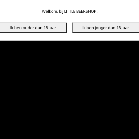
Welkom, bij LITTLE BEERSHOP,