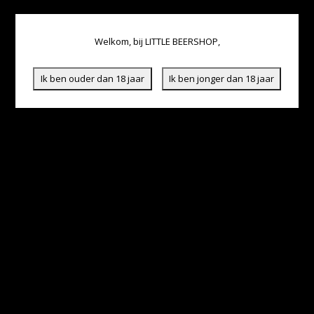
Welkom, bij LITTLE BEERSHOP,