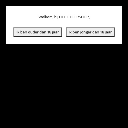
Welkom, bij LITTLE BEERSHOP,