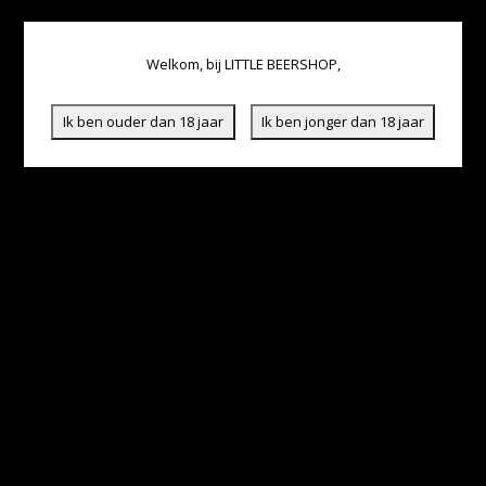
Welkom, bij LITTLE BEERSHOP,