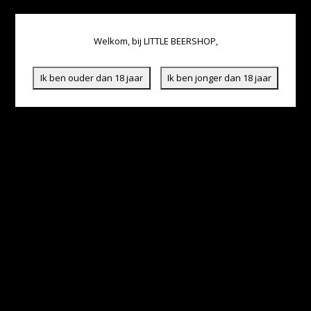
Welkom, bij LITTLE BEERSHOP,