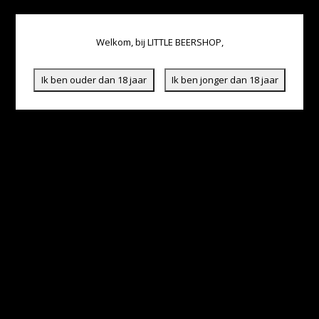
Welkom, bij LITTLE BEERSHOP,