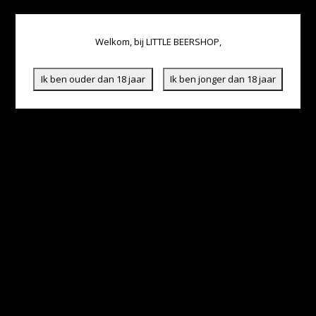
Welkom, bij LITTLE BEERSHOP,