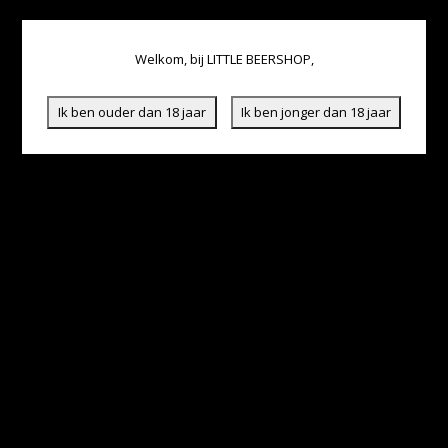
Welkom, bij LITTLE BEERSHOP,