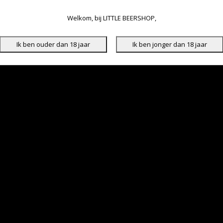
Welkom, bij LITTLE BEERSHOP,