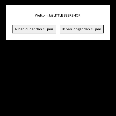
Welkom, bij LITTLE BEERSHOP,