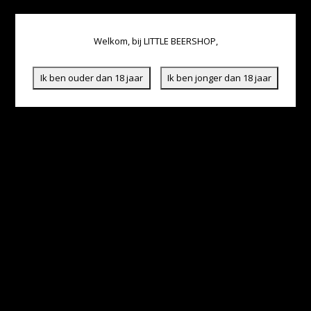
Welkom, bij LITTLE BEERSHOP,