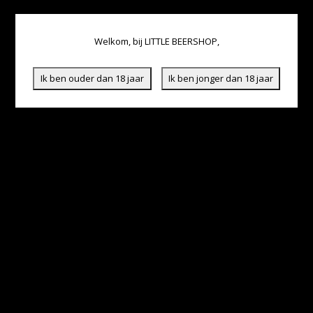
Welkom, bij LITTLE BEERSHOP,