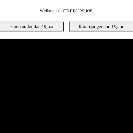
Welkom, bij LITTLE BEERSHOP,