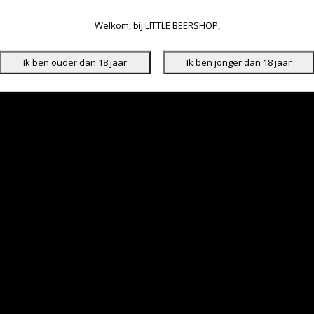
Welkom, bij LITTLE BEERSHOP,