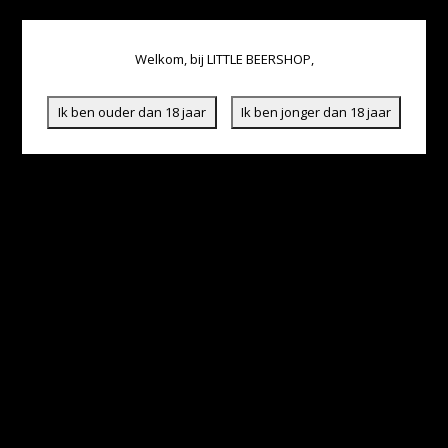
Welkom, bij LITTLE BEERSHOP,