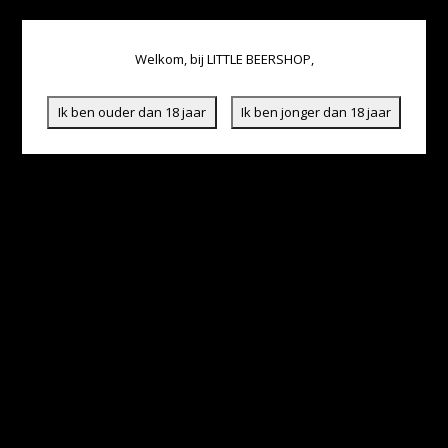
Welkom, bij LITTLE BEERSHOP,