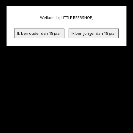
Welkom, bij LITTLE BEERSHOP,