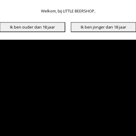
Welkom, bij LITTLE BEERSHOP,