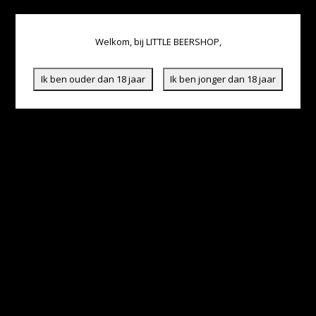
Welkom, bij LITTLE BEERSHOP,