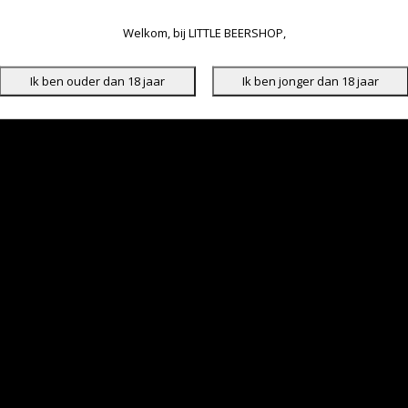
Welkom, bij LITTLE BEERSHOP,