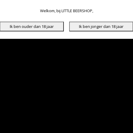
Welkom, bij LITTLE BEERSHOP,